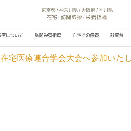
東京都 / 神奈川県 / 大阪府 / 香川県
在宅･訪問診療･栄養指導
診療について
訪問栄養指導
自宅での療養
診療費
日本在宅医療連合学会大会へ参加いた