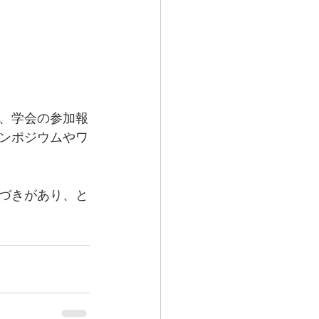
、学会の参加報
ンポジウムやワ
づきがあり、と