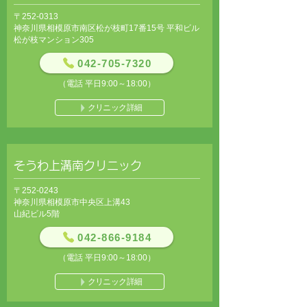
〒252-0313
神奈川県相模原市南区松が枝町17番15号 平和ビル
松が枝マンション305
042-705-7320
（電話 平日9:00～18:00）
クリニック詳細
そうわ上溝南クリニック
〒252-0243
神奈川県相模原市中央区上溝43
山紀ビル5階
042-866-9184
（電話 平日9:00～18:00）
クリニック詳細