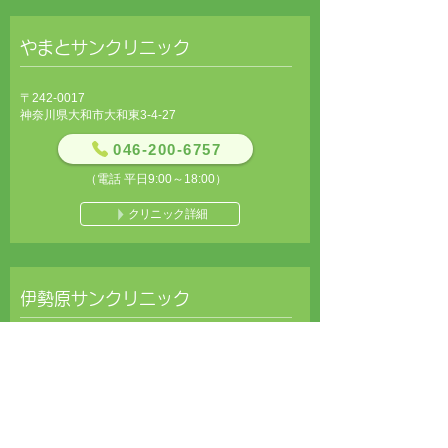
やまとサンクリニック
〒242-0017
神奈川県大和市大和東3-4-27
046-200-6757
（電話 平日9:00～18:00）
クリニック詳細
伊勢原サンクリニック
〒259-1133
神奈川県伊勢原市東大竹279-1
0463-98-1520
（電話 平日9:00～18:00）