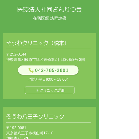
医療法人社団さんりつ会​​
在宅医療 訪問診療
そうわクリニック（橋本）
〒252-0144
神奈川県相模原市緑区東橋本2丁目30番8号 2階
042-785-2801
（電話 平日9:00～18:00）
クリニック詳細
そうわ八王子クリニック
〒192-0081
東京都八王子市横山町17-10
加根本ビル2F