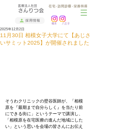
医療法人社団
在宅･訪問診療･栄養指導
さんりつ会
採用情報
橋本 八王子
2025年12月2日
11月30日 相模女子大学にて【あじさ
いサミット2025】が開催されました
そうわクリニックの壁谷医師が、「相模
原を『最期まで自分らしく』を当たり前
にできる街に」というテーマで講演し、
「相模原を在宅医療の進んだ地域にした
い」という思いを会場の皆さんにお伝え