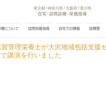
東京都 / 神奈川県 / 大阪府 / 香川県
在宅･訪問診療･栄養指導
診療について
訪問栄養指導
自宅での療養
診療費
志賀管理栄養士が大沢地域包括支援
室で講演を行いました