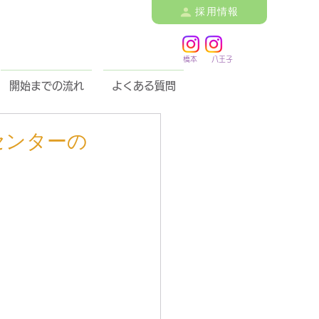
採用情報
橋本 八王子
開始までの流れ
よくある質問
センターの